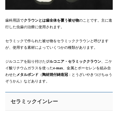
歯科用語で
クラウンとは歯全体を覆う被せ物
のことです。主に進
行した虫歯の治療に使用されます。
セラミックで作られた被せ物をセラミッククラウンと呼びます
が、使用する素材によっていくつかの種類があります。
ジルコニアを貼り付けた
ジルコニア・セラミッククラウン
、二ケ
イ酸リチウムガラスを使った
e-max
、金属とポーセレンを組み合
わせた
メタルボンド
（
陶材焼付鋳造冠
：とうざいやきつけちゅう
ぞうかん）などあります。
セラミックインレー