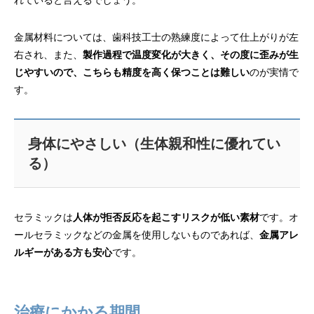
れていると言えるでしょう。
金属材料については、歯科技工士の熟練度によって仕上がりが左
右され、また、
製作過程で温度変化が大きく、その度に歪みが生
じやすいので、こちらも精度を高く保つことは難しい
のが実情で
す。
身体にやさしい（生体親和性に優れてい
る）
セラミックは
人体が拒否反応を起こすリスクが低い素材
です。オ
ールセラミックなどの金属を使用しないものであれば、
金属アレ
ルギーがある方も安心
です。
治療にかかる期間