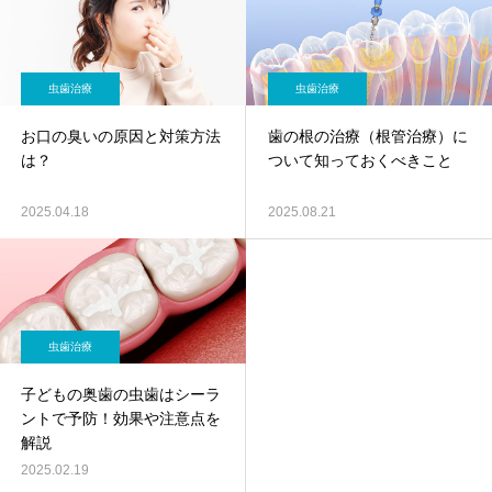
虫歯治療
虫歯治療
お口の臭いの原因と対策方法
歯の根の治療（根管治療）に
は？
ついて知っておくべきこと
2025.04.18
2025.08.21
虫歯治療
子どもの奥歯の虫歯はシーラ
ントで予防！効果や注意点を
解説
2025.02.19