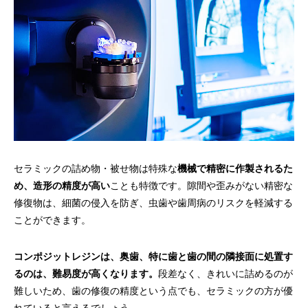
セラミックの詰め物・被せ物は特殊な
機械で精密に作製されるた
め、造形の精度が高い
ことも特徴です。隙間や歪みがない精密な
修復物は、細菌の侵入を防ぎ、虫歯や歯周病のリスクを軽減する
ことができます。
コンポジットレジンは、奥歯、特に歯と歯の間の隣接面に処置す
るのは、難易度が高くなります。
段差なく、きれいに詰めるのが
難しいため、歯の修復の精度という点でも、セラミックの方が優