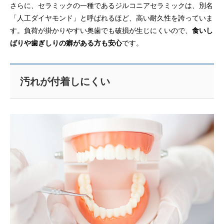
さらに、セラミックの一種であるジルコニアセラミックは、別名
「人工ダイヤモンド」と呼ばれるほど、高い耐久性を誇っていま
す。負荷が掛かりやすい奥歯でも破損が生じにくいので、
食いし
ばりや歯ぎしりの癖がある方も安心
です。
汚れが付着しにくい