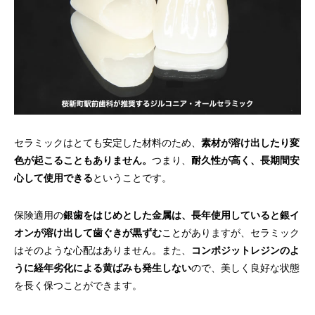
セラミックはとても安定した材料のため、
素材が溶け出したり変
色が起こることもありません。
つまり、
耐久性が高く、長期間安
心して使用できる
ということです。
保険適用の
銀歯をはじめとした金属は、長年使用していると銀イ
オンが溶け出して歯ぐきが黒ずむ
ことがありますが、セラミック
はそのような心配はありません。また、
コンポジットレジンのよ
うに経年劣化による黄ばみも発生しない
ので、美しく良好な状態
を長く保つことができます。