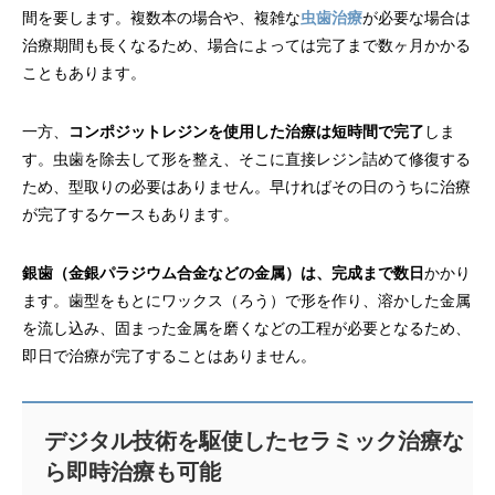
間を要します。複数本の場合や、複雑な
虫歯治療
が必要な場合は
治療期間も長くなるため、場合によっては完了まで数ヶ月かかる
こともあります。
一方、
コンポジットレジンを使用した治療は短時間で完了
しま
す。虫歯を除去して形を整え、そこに直接レジン詰めて修復する
ため、型取りの必要はありません。早ければその日のうちに治療
が完了するケースもあります。
銀歯（金銀パラジウム合金などの金属）は、完成まで数日
かかり
ます。歯型をもとにワックス（ろう）で形を作り、溶かした金属
を流し込み、固まった金属を磨くなどの工程が必要となるため、
即日で治療が完了することはありません。
デジタル技術を駆使したセラミック治療な
ら即時治療も可能