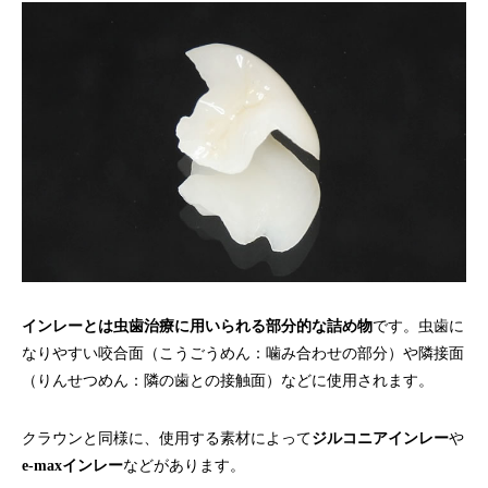
インレーとは虫歯治療に用いられる部分的な詰め物
です。虫歯に
なりやすい咬合面（こうごうめん：噛み合わせの部分）や隣接面
（りんせつめん：隣の歯との接触面）などに使用されます。
クラウンと同様に、使用する素材によって
ジルコニアインレー
や
e-maxインレー
などがあります。