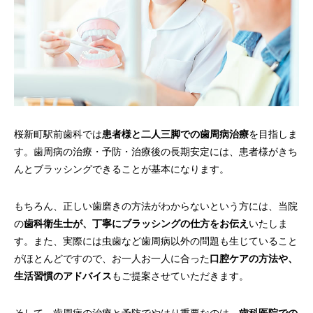
桜新町駅前歯科では
患者様と二人三脚での歯周病治療
を目指しま
す。歯周病の治療・予防・治療後の長期安定には、患者様がきち
んとブラッシングできることが基本になります。
もちろん、正しい歯磨きの方法がわからないという方には、当院
の
歯科衛生士が、丁寧にブラッシングの仕方をお伝え
いたしま
す。また、実際には虫歯など歯周病以外の問題も生じていること
がほとんどですので、お一人お一人に合った
口腔ケアの方法や、
生活習慣のアドバイス
もご提案させていただきます。