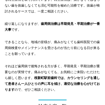
ない歯を抜歯しなくても済む可能性を秘めた治療です。抜歯が検
討されるケースでは、一度ご相談ください。
繰り返しになりますが、
歯周病治療は早期発見・早期治療が一番
大事
です。
できることなら、地域の皆様が、痛みがなくても歯科医院での歯
周病検査やメインテナンスを受けるのが当たり前になる日が来る
ことを願っています。
それほど歯周病で後悔される方が多く、早期発見・早期治療が重
要なのが実情です。痛みがなくても、お気軽にご来院いただけた
ら嬉しく思います。
桜新町駅前歯科では、カウンセリングを通し
て患者さん一人ひとりの声に耳を傾け、適切な治療を心がけてお
ります
ので、ぜひご相談ください。