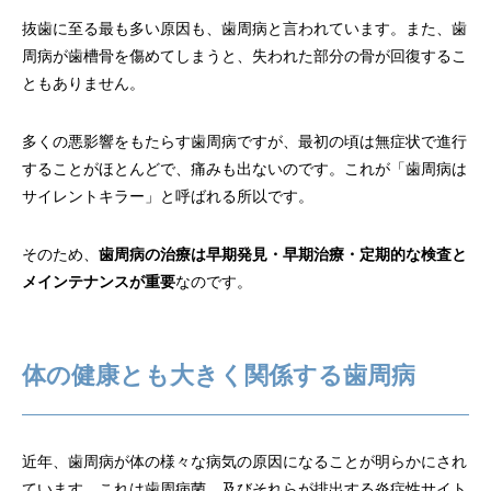
抜歯に至る最も多い原因も、歯周病と言われています。また、歯
周病が歯槽骨を傷めてしまうと、失われた部分の骨が回復するこ
ともありません。
多くの悪影響をもたらす歯周病ですが、最初の頃は無症状で進行
することがほとんどで、痛みも出ないのです。これが「歯周病は
サイレントキラー」と呼ばれる所以です。
そのため、
歯周病の治療は早期発見・早期治療・定期的な検査と
メインテナンスが重要
なのです。
体の健康とも大きく関係する歯周病
近年、歯周病が体の様々な病気の原因になることが明らかにされ
ています。これは歯周病菌、及びそれらが排出する炎症性サイト