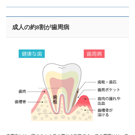
成人の約8割が歯周病