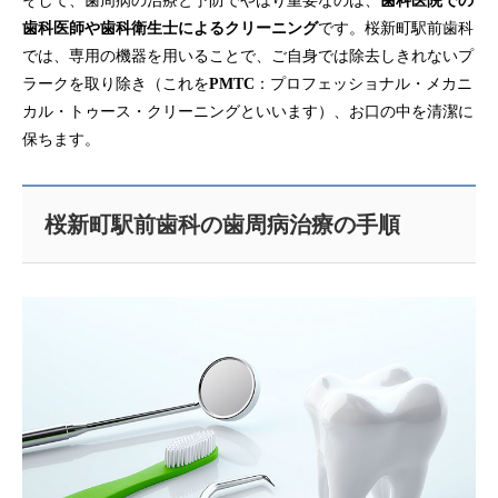
そして、歯周病の治療と予防でやはり重要なのは、
歯科医院での
歯科医師や歯科衛生士によるクリーニング
です。桜新町駅前歯科
では、専用の機器を用いることで、ご自身では除去しきれないプ
ラークを取り除き（これを
PMTC
：プロフェッショナル・メカニ
カル・トゥース・クリーニングといいます）、お口の中を清潔に
保ちます。
桜新町駅前歯科の歯周病治療の手順