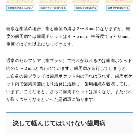
健康な歯茎の場合、歯と歯茎の溝は２〜３mmになりますが、軽
度の歯周病では歯周ポケットは４〜５mm、中等度で５～６mm、
重度ではそれ以上になってきます。
通常のセルフケア（歯ブラシ）で汚れが取れるのは歯周ポケット
内の１〜２mmと言われています。歯周病が進行してしまうと、
ご自身の歯ブラシでは歯周ポケット内の汚れは取れず、歯周ポケ
ット内で歯周病菌はより活発に活動し、歯周組織を破壊してしま
います。こうなると、さらに歯周ポケットは深くなり、また汚れ
が取りづらくなるといった悪循環に陥ります。
決して軽んじてはいけない歯周病