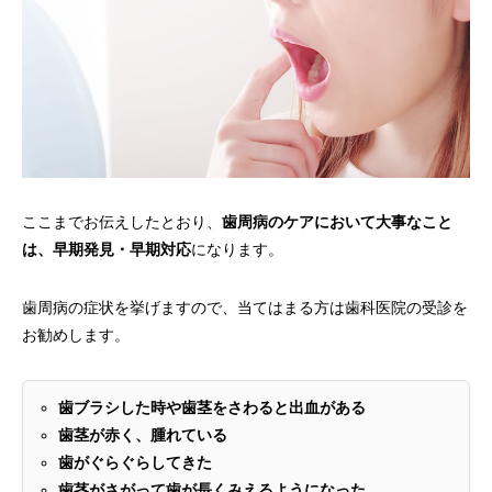
ここまでお伝えしたとおり、
歯周病のケアにおいて大事なこと
は、早期発見・早期対応
になります。
歯周病の症状を挙げますので、当てはまる方は歯科医院の受診を
お勧めします。
歯ブラシした時や歯茎をさわると出血がある
歯茎が赤く、腫れている
歯がぐらぐらしてきた
歯茎がさがって歯が長くみえるようになった