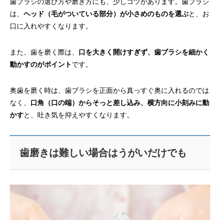
歯ブラシの選び方や磨き方にも、少しコツがあります。歯ブラシ
は、
ヘッド（毛がついている部分）が小さめのものを選ぶ
と、お
口に入れやすくなります。
また、歯を磨く際は、
口を大きく開けすぎず、歯ブラシを細かく
動かすのがポイント
です。
奥歯を磨く時は、歯ブラシを正面から真っすぐ奥に入れるのでは
なく、
口角（口の端）からそっと差し込み、横方向に小刻みに動
かす
と、吐き気を抑えやすくなります。
歯磨きは難しい場合はうがいだけでも