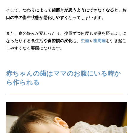
そして、
つわりによって歯磨きが思うようにできなくなると、お
口の中の衛生状態が悪化しやすく
なってしまいます。
また、食の好みが変わったり、少量ずつ何度も食事を摂るように
なったりする
食生活や食習慣の変化
も、
虫歯
や
歯周病
を引き起こ
しやすくなる要因になります。
赤ちゃんの歯はママのお腹にいる時か
ら作られる