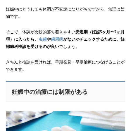
妊娠中はどうしても体調が不安定になりがちですから、無理は禁
物です。
そこで、体調が比較的落ち着きやすい
安定期（妊娠5ヶ月〜7ヶ月
頃）に入ったら、
虫歯
や
歯周病
がないかチェックするために、妊
婦歯科検診を受けるのが良い
でしょう。
きちんと検診を受ければ、早期発見・早期治療につなげることが
できます。
妊娠中の治療には制限がある