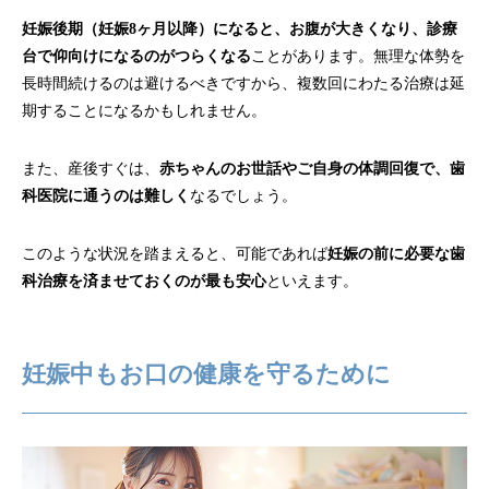
妊娠後期（妊娠8ヶ月以降）になると、お腹が大きくなり、診療
台で仰向けになるのがつらくなる
ことがあります。無理な体勢を
長時間続けるのは避けるべきですから、複数回にわたる治療は延
期することになるかもしれません。
また、産後すぐは、
赤ちゃんのお世話やご自身の体調回復で、歯
科医院に通うのは難しく
なるでしょう。
このような状況を踏まえると、可能であれば
妊娠の前に必要な歯
科治療を済ませておくのが最も安心
といえます。
妊娠中もお口の健康を守るために