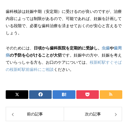
歯科検診は妊娠中期（安定期）に受けるのが良いのですが、治療
内容によっては制限があるので、可能であれば、妊娠を計画して
いる段階で、必要な歯科治療を済ませておくのが安心と言えるで
しょう。
そのためには、
日頃から歯科医院を定期的に受診し、
虫歯
や
歯周
病
の予防を心がけることが大切
です。妊娠中の方や、妊娠を考え
ていらっしゃる方も、お口のケアについては、
桜新町駅すぐそば
の桜新町駅前歯科にご相談
ください。
前の記事
次の記事