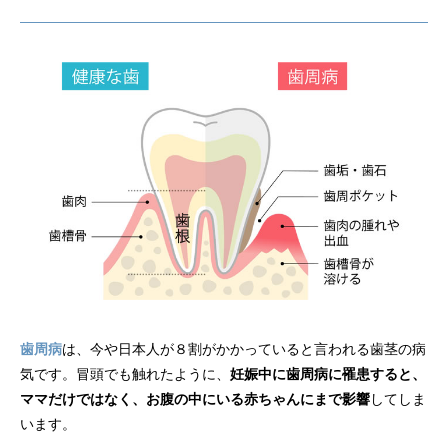
歯周病
は、今や日本人が８割がかかっていると言われる歯茎の病
気です。冒頭でも触れたように、
妊娠中に歯周病に罹患すると、
ママだけではなく、お腹の中にいる赤ちゃんにまで影響
してしま
います。