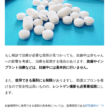
もし検診で治療が必要な箇所が見つかっても、妊娠中は赤ちゃん
への影響を考慮し、治療を延期する場合があります。
抜歯やイン
プラント治療などは、妊娠中には基本的に行いません。
また、
使用できる薬剤にも制限
がありますし、防護エプロンを着
けるので安全性は高いものの、
レントゲン撮影も必要最低限
にし
ます。
妊娠期間中に使用できる薬剤の具体例については、提携医院である
町田歯科の「マ