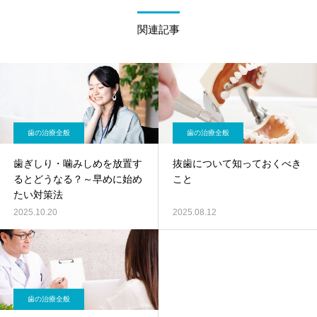
関連記事
歯の治療全般
歯の治療全般
歯ぎしり・噛みしめを放置す
抜歯について知っておくべき
るとどうなる？～早めに始め
こと
たい対策法
2025.10.20
2025.08.12
歯の治療全般