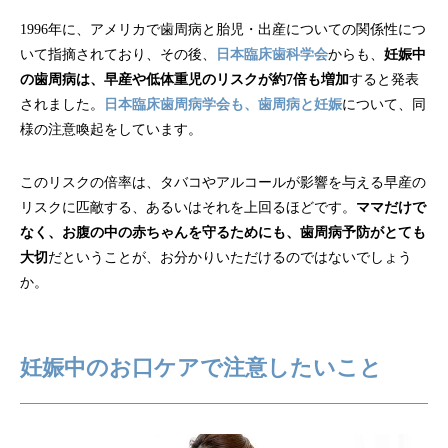
1996年に、アメリカで歯周病と胎児・出産についての関係性につ
いて指摘されており、その後、
日本臨床歯科学会
からも、
妊娠中
の歯周病は、早産や低体重児のリスクが約7倍も増加
すると発表
されました。
日本臨床歯周病学会も、歯周病と妊娠
について、同
様の注意喚起をしています。
このリスクの倍率は、タバコやアルコールが影響を与える早産の
リスクに匹敵する、あるいはそれを上回るほどです。
ママだけで
なく、お腹の中の赤ちゃんを守るためにも、歯周病予防がとても
大切
だということが、お分かりいただけるのではないでしょう
か。
妊娠中のお口ケアで注意したいこと