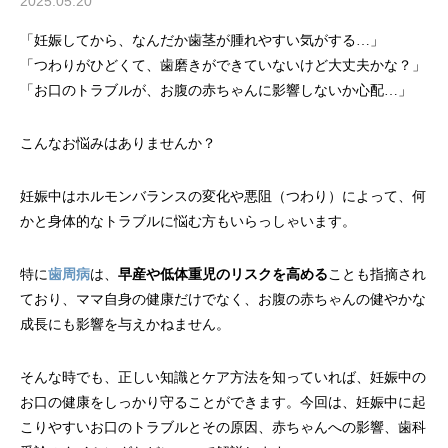
2025.05.20
「妊娠してから、なんだか歯茎が腫れやすい気がする…」
「つわりがひどくて、歯磨きができていないけど大丈夫かな？」
「お口のトラブルが、お腹の赤ちゃんに影響しないか心配…」
こんなお悩みはありませんか？
妊娠中はホルモンバランスの変化や悪阻（つわり）によって、何
かと身体的なトラブルに悩む方もいらっしゃいます。
特に
歯周病
は、
早産や低体重児のリスクを高める
ことも指摘され
ており、ママ自身の健康だけでなく、お腹の赤ちゃんの健やかな
成長にも影響を与えかねません。
そんな時でも、正しい知識とケア方法を知っていれば、妊娠中の
お口の健康をしっかり守ることができます。今回は、妊娠中に起
こりやすいお口のトラブルとその原因、赤ちゃんへの影響、歯科